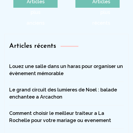
Navigation
Articles
Articles
des
plus
plus
articles
anciens
récents
Articles récents
Louez une salle dans un haras pour organiser un
évènement mémorable
Le grand circuit des lumieres de Noel : balade
enchantee a Arcachon
Comment choisir le meilleur traiteur a La
Rochelle pour votre mariage ou evenement