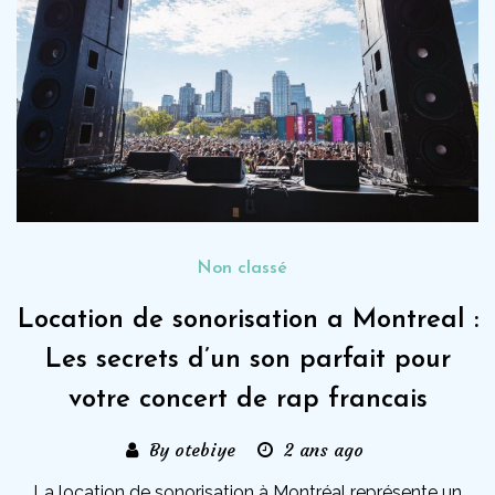
Non classé
Location de sonorisation a Montreal :
Les secrets d’un son parfait pour
votre concert de rap francais
By otebiye
2 ans ago
La location de sonorisation à Montréal représente un