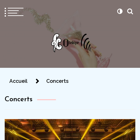
Otebiye
Pour être prête le jour J
Accueil
Concerts
Concerts