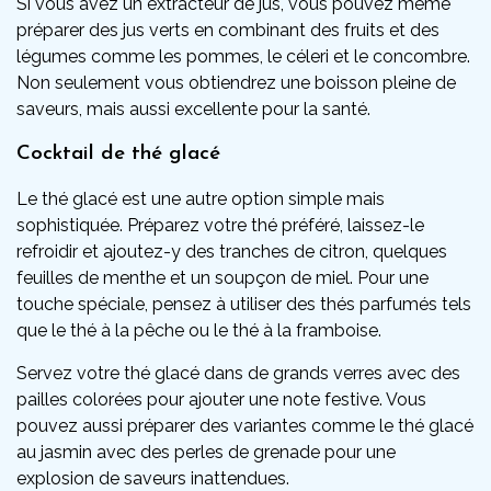
Si vous avez un extracteur de jus, vous pouvez même
préparer des jus verts en combinant des fruits et des
légumes comme les pommes, le céleri et le concombre.
Non seulement vous obtiendrez une boisson pleine de
saveurs, mais aussi excellente pour la santé.
Cocktail de thé glacé
Le thé glacé est une autre option simple mais
sophistiquée. Préparez votre thé préféré, laissez-le
refroidir et ajoutez-y des tranches de citron, quelques
feuilles de menthe et un soupçon de miel. Pour une
touche spéciale, pensez à utiliser des thés parfumés tels
que le thé à la pêche ou le thé à la framboise.
Servez votre thé glacé dans de grands verres avec des
pailles colorées pour ajouter une note festive. Vous
pouvez aussi préparer des variantes comme le thé glacé
au jasmin avec des perles de grenade pour une
explosion de saveurs inattendues.