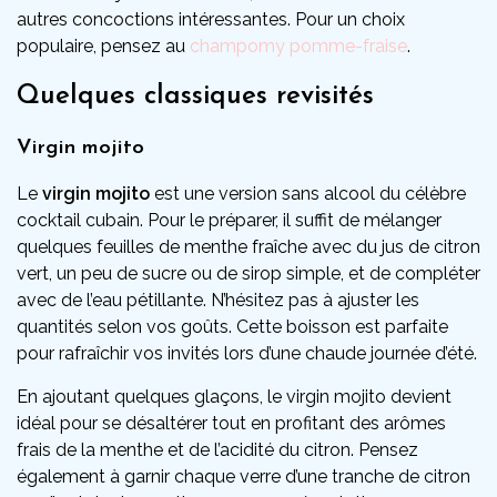
autres concoctions intéressantes. Pour un choix
populaire, pensez au
champomy pomme-fraise
.
Quelques classiques revisités
Virgin mojito
Le
virgin mojito
est une version sans alcool du célèbre
cocktail cubain. Pour le préparer, il suffit de mélanger
quelques feuilles de menthe fraîche avec du jus de citron
vert, un peu de sucre ou de sirop simple, et de compléter
avec de l’eau pétillante. N’hésitez pas à ajuster les
quantités selon vos goûts. Cette boisson est parfaite
pour rafraîchir vos invités lors d’une chaude journée d’été.
En ajoutant quelques glaçons, le virgin mojito devient
idéal pour se désaltérer tout en profitant des arômes
frais de la menthe et de l’acidité du citron. Pensez
également à garnir chaque verre d’une tranche de citron