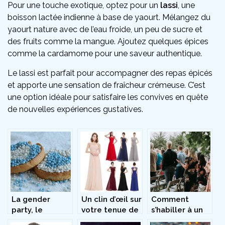
Pour une touche exotique, optez pour un
lassi
, une
boisson lactée indienne à base de yaourt. Mélangez du
yaourt nature avec de l’eau froide, un peu de sucre et
des fruits comme la mangue. Ajoutez quelques épices
comme la cardamome pour une saveur authentique.
Le lassi est parfait pour accompagner des repas épicés
et apporte une sensation de fraîcheur crémeuse. C’est
une option idéale pour satisfaire les convives en quête
de nouvelles expériences gustatives.
La gender
Un clin d’œil sur
Comment
party, le
votre tenue de
s’habiller à un
nouveau
soirée
mariage ?