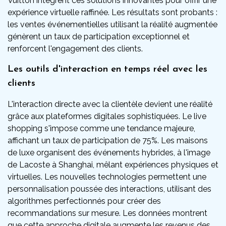
Vuitton intègrent ces solutions innovantes pour offrir une
expérience virtuelle raffinée. Les résultats sont probants :
les ventes événementielles utilisant la réalité augmentée
génèrent un taux de participation exceptionnel et
renforcent l'engagement des clients.
Les outils d'interaction en temps réel avec les
clients
L'interaction directe avec la clientèle devient une réalité
grâce aux plateformes digitales sophistiquées. Le live
shopping s'impose comme une tendance majeure,
affichant un taux de participation de 75%. Les maisons
de luxe organisent des événements hybrides, à l'image
de Lacoste à Shanghai, mêlant expériences physiques et
virtuelles. Les nouvelles technologies permettent une
personnalisation poussée des interactions, utilisant des
algorithmes perfectionnés pour créer des
recommandations sur mesure. Les données montrent
que cette approche digitale augmente les revenus des