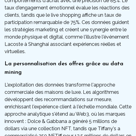
comportements d'achat avec une précision de 85%. Le
taux d'engagement émotionnel évalue les réactions des
clients, tandis que le live shopping affiche un taux de
participation remarquable de 75%. Ces données guident
les stratégies marketing et créent une synergie entre le
monde physique et digital, comme l'illustre l'événement
Lacoste à Shanghai associant expériences réelles et
virtuelles.
La personnalisation des offres grâce au data
mining
L'exploitation des données transforme l'approche
commerciale des maisons de luxe. Les algorithmes
développent des recommandations sur mesure,
enrichissant l'expérience client à l'échelle mondiale. Cette
approche analytique s'étend au Web3, où les marques
innovent : Dolce & Gabbana a généré 5 millions de
dollars via une collection NFT, tandis que Tiffany's a
commercialisé 250 NFTiff pour 12,5 millions de dollars en