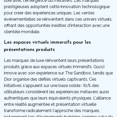
luxe avec l'émergence du métavers. Les marques
prestigieuses adoptent cette innovation technologique
pour créer des expériences uniques. Les ventes
événementielles se réinventent dans ces univers virtuels,
offrant des opportunités inédites d'interaction avec une
clientèle mondiale.
Les espaces virtuels immersifs pour les
présentations produits
Les marques de luxe réinventent leurs présentations
produits grâce aux espaces virtuels immersifs. Gucci
innove avec son expérience sur The Sandbox, tandis que
Dior organise des défilés virtuels captivants. Ces
initiatives s'appuient sur une base solide : 61% des
utilisateurs considèrent les expériences métavers aussi
authentiques que leurs équivalents physiques. L'alliance
entre réalité augmentée et présentation virtuelle
transforme radicalement l'approche des marques,
notamment lors d'événements hybrides comme celui de