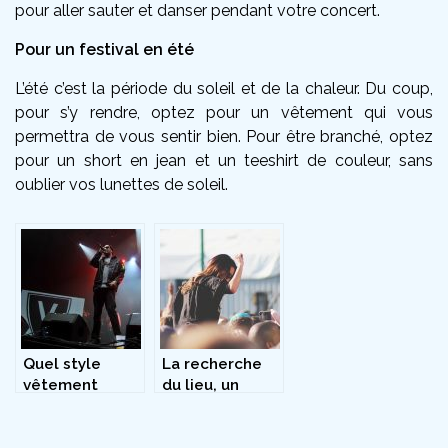
pour aller sauter et danser pendant votre concert.
Pour un festival en été
L’été c’est la période du soleil et de la chaleur. Du coup,
pour s’y rendre, optez pour un vêtement qui vous
permettra de vous sentir bien. Pour être branché, optez
pour un short en jean et un teeshirt de couleur, sans
oublier vos lunettes de soleil.
Quel style
La recherche
vêtement
du lieu, un
porter pour
étape cruciale
être à l’aise à
dans
un concert?
l’organisation