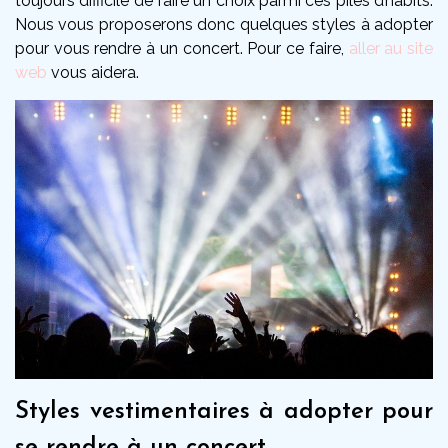
toujours difficile de faire un choix parmi ces piles d’habits.
Nous vous proposerons donc quelques styles à adopter
pour vous rendre à un concert. Pour ce faire,
aller au site
web
vous aidera.
Styles vestimentaires à adopter pour
se rendre à un concert