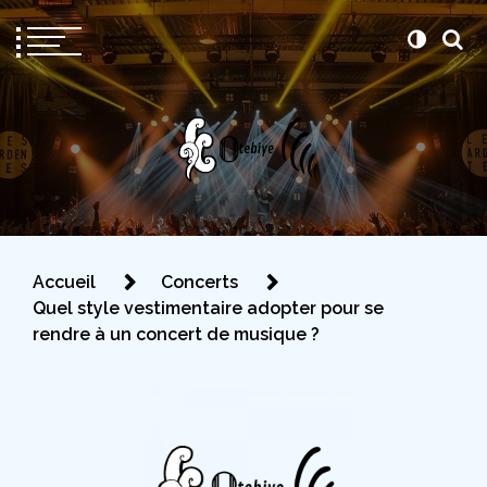
Otebiye
Pour être prête le jour J
Accueil
Concerts
Quel style vestimentaire adopter pour se
rendre à un concert de musique ?