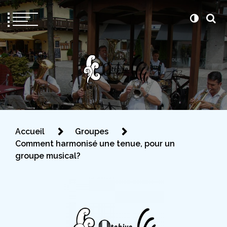
Otebiye
Pour être prête le jour J
Accueil
Groupes
Comment harmonisé une tenue, pour un
groupe musical?